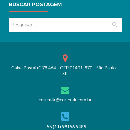
BUSCAR POSTAGEM
Pesquisar por:
Caixa Postal nº 78.464 – CEP 01401-970 – São Paulo –
SP
corem4r@corem4r.com.br
+55 (11) 99156 9489