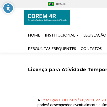
BRASIL
Skip to content
HOME
INSTITUCIONAL
LEGISLAÇÃO
PERGUNTAS FREQUENTES
CONTATOS
Licença para Atividade Tempor
A
Resolução COFEM Nº 60/2021, de 28 
poderá desempenhar eventualmente e simu