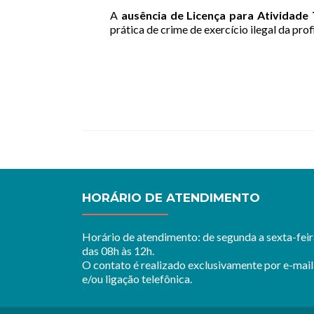
A
ausência de Licença para Atividade
prática de crime de exercício ilegal da pr
HORÁRIO DE ATENDIMENTO
Horário de atendimento: de segunda a sexta-feir
das 08h às 12h.
O contato é realizado exclusivamente por e-mail
e/ou ligação telefônica.