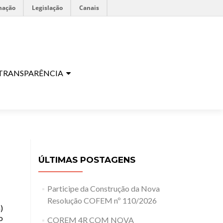
mação
Legislação
Canais
TRANSPARÊNCIA
ÚLTIMAS POSTAGENS
Participe da Construção da Nova
Resolução COFEM nº 110/2026
)
o
COREM 4R COM NOVA