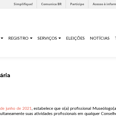
Simplifique!
Comunica BR
Participe
Acesso à infor
REGISTRO
SERVIÇOS
ELEIÇÕES
NOTÍCIAS
ária
de junho de 2021
, estabelece que o(a) profissional Museólogo(a
ltaneamente suas atividades profissionais em qualquer Conselh