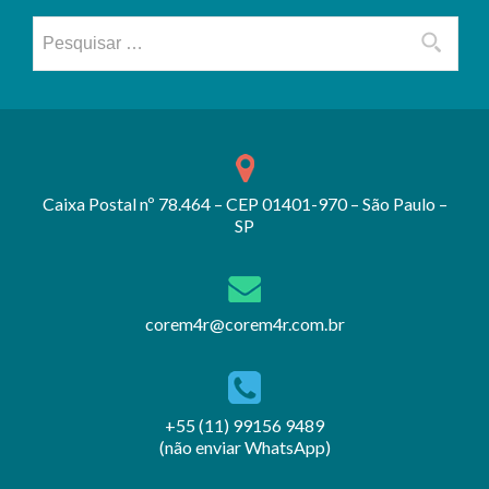
Pesquisar por:
Caixa Postal nº 78.464 – CEP 01401-970 – São Paulo –
SP
corem4r@corem4r.com.br
+55 (11) 99156 9489
(não enviar WhatsApp)